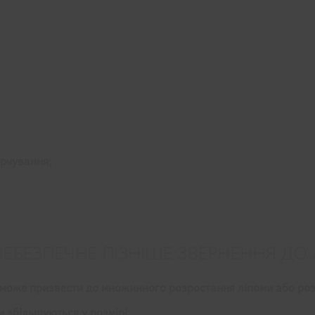
рчування;
ЕБЕЗПЕЧНЕ ПІЗНІШЕ ЗВЕРНЕННЯ ДО 
може призвести до множинного розростання ліпоми або роз
 збільшуються у розмірі;