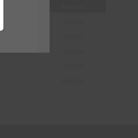
Вартість
4 200 грн
5 500 грн
3 395 грн
4 310 грн
8 940 грн